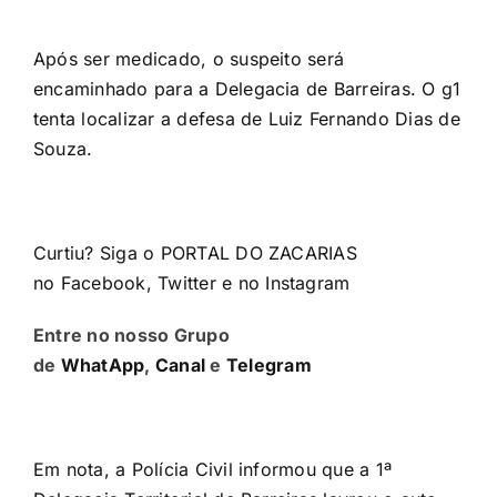
Após ser medicado, o suspeito será
encaminhado para a Delegacia de Barreiras. O g1
tenta localizar a defesa de Luiz Fernando Dias de
Souza.
Curtiu? Siga o PORTAL DO ZACARIAS
no
Facebook
,
Twitter
e no
Instagram
Entre no nosso Grupo
de
WhatApp
,
Canal
e
Telegram
Em nota, a Polícia Civil informou que a 1ª