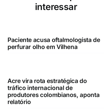
interessar
Paciente acusa oftalmologista de
perfurar olho em Vilhena
Acre vira rota estratégica do
tráfico internacional de
produtores colombianos, aponta
relatório