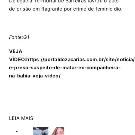
Delegacia Territorial de Barreiras lavrou o auto
de prisão em flagrante por crime de feminicídio.
Fonte:G1
VEJA
VÍDEO:https://portaldozacarias.com.br/site/notici
e-preso-suspeito-de-matar-ex-companheira-
na-bahia–veja-video/
LEIA MAIS