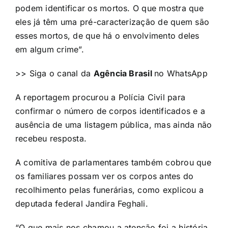
podem identificar os mortos. O que mostra que
eles já têm uma pré-caracterização de quem são
esses mortos, de que há o envolvimento deles
em algum crime”.
>> Siga o canal da
Agência Brasil
no WhatsApp
A reportagem procurou a Polícia Civil para
confirmar o número de corpos identificados e a
ausência de uma listagem pública, mas ainda não
recebeu resposta.
A comitiva de parlamentares também cobrou que
os familiares possam ver os corpos antes do
recolhimento pelas funerárias, como explicou a
deputada federal Jandira Feghali.
“O que mais nos chamou a atenção foi a história