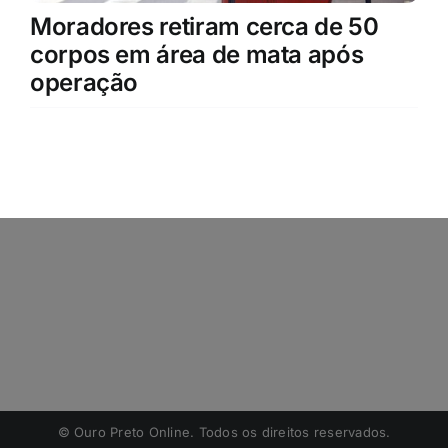
Moradores retiram cerca de 50
corpos em área de mata após
operação
©️ Ouro Preto Online. Todos os direitos reservados.