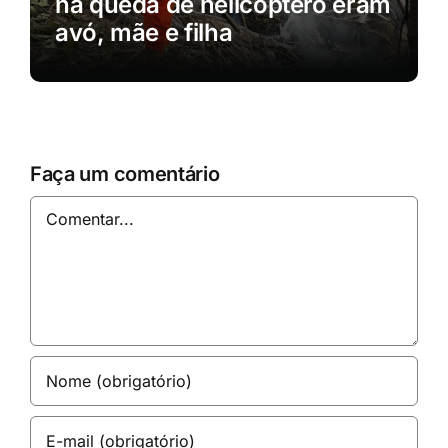
na queda de helicóptero eram
avó, mãe e filha
Faça um comentário
Comentar