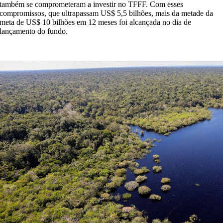
também se comprometeram a investir no TFFF. Com esses
compromissos, que ultrapassam US$ 5,5 bilhões, mais da metade da
meta de US$ 10 bilhões em 12 meses foi alcançada no dia de
lançamento do fundo.