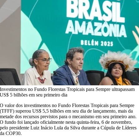
Investimentos no Fundo Florestas Tropicais para Sempre ultrapassam
US$ 5 bilhões em seu primeiro dia
O valor dos investimentos no Fundo Florestas Tropicais para Sempre
(TFFF) superou US$ 5,5 bilhões em seu dia de lançamento, mais da
metade dos recursos previstos para o mecanismo em seu primeiro ano.
O fundo foi lançado oficialmente nesta quinta-feira, 6 de novembro,
pelo presidente Luiz Inácio Lula da Silva durante a Cúpula de Líderes
da COP30.