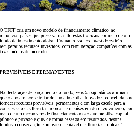
O TFFF cria um novo modelo de financiamento climático, ao
remunerar países que preservam as florestas tropicais por meio de um
fundo de investimento global. Enquanto isso, os investidores irão
recuperar os recursos investidos, com remuneração compatível com as
taxas médias de mercado.
PREVISÍVEIS E PERMANENTES
Na declaração de lançamento do fundo, seus 53 signatários afirmam
que o apoiam por se tratar de “uma iniciativa inovadora concebida para
fornecer recursos previsíveis, permanentes e em larga escala para a
conservação das florestas tropicais em países em desenvolvimento, por
meio de um mecanismo de financiamento misto que mobiliza capital
público e privado e que, de forma baseada em resultados, destina
fundos à conservação e ao uso sustentável das florestas tropicais”