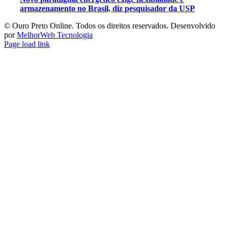
armazenamento no Brasil, diz pesquisador da USP
©️ Ouro Preto Online. Todos os direitos reservados. Desenvolvido
por
MelhorWeb Tecnologia
Page load link
Ir
ao
Topo