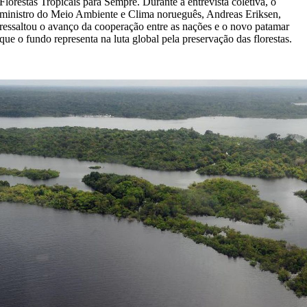
Florestas Tropicais para Sempre. Durante a entrevista coletiva, o
ministro do Meio Ambiente e Clima norueguês, Andreas Eriksen,
ressaltou o avanço da cooperação entre as nações e o novo patamar
que o fundo representa na luta global pela preservação das florestas.