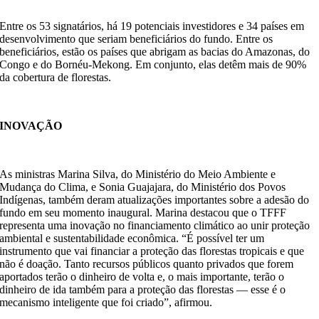
Entre os 53 signatários, há 19 potenciais investidores e 34 países em
desenvolvimento que seriam beneficiários do fundo. Entre os
beneficiários, estão os países que abrigam as bacias do Amazonas, do
Congo e do Bornéu-Mekong. Em conjunto, elas detêm mais de 90%
da cobertura de florestas.
INOVAÇÃO
As ministras Marina Silva, do Ministério do Meio Ambiente e
Mudança do Clima, e Sonia Guajajara, do Ministério dos Povos
Indígenas, também deram atualizações importantes sobre a adesão do
fundo em seu momento inaugural. Marina destacou que o TFFF
representa uma inovação no financiamento climático ao unir proteção
ambiental e sustentabilidade econômica. “É possível ter um
instrumento que vai financiar a proteção das florestas tropicais e que
não é doação. Tanto recursos públicos quanto privados que forem
aportados terão o dinheiro de volta e, o mais importante, terão o
dinheiro de ida também para a proteção das florestas — esse é o
mecanismo inteligente que foi criado”, afirmou.