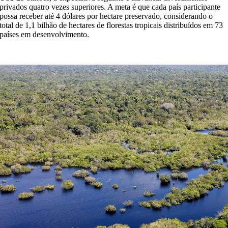
privados quatro vezes superiores. A meta é que cada país participante
possa receber até 4 dólares por hectare preservado, considerando o
total de 1,1 bilhão de hectares de florestas tropicais distribuídos em 73
países em desenvolvimento.