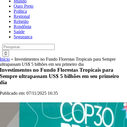
Mundo
Ouro Preto
Política
Regional
Religião
Rondônia
Saúde
Segurança
Buscar
resultados
para:
Início
»
Investimentos no Fundo Florestas Tropicais para Sempre
ultrapassam US$ 5 bilhões em seu primeiro dia
Investimentos no Fundo Florestas Tropicais para
Sempre ultrapassam US$ 5 bilhões em seu primeiro
dia
Publicado em: 07/11/2025 16:35