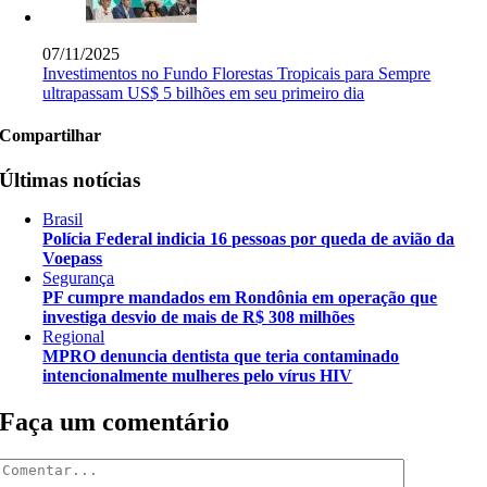
07/11/2025
Investimentos no Fundo Florestas Tropicais para Sempre
ultrapassam US$ 5 bilhões em seu primeiro dia
Compartilhar
Últimas notícias
Brasil
Polícia Federal indicia 16 pessoas por queda de avião da
Voepass
Segurança
PF cumpre mandados em Rondônia em operação que
investiga desvio de mais de R$ 308 milhões
Regional
MPRO denuncia dentista que teria contaminado
intencionalmente mulheres pelo vírus HIV
Faça um comentário
Comentar