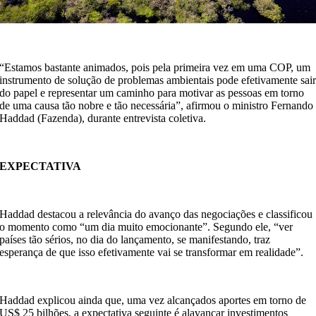
“Estamos bastante animados, pois pela primeira vez em uma COP, um
instrumento de solução de problemas ambientais pode efetivamente sai
do papel e representar um caminho para motivar as pessoas em torno
de uma causa tão nobre e tão necessária”, afirmou o ministro Fernando
Haddad (Fazenda), durante entrevista coletiva.
EXPECTATIVA
Haddad destacou a relevância do avanço das negociações e classificou
o momento como “um dia muito emocionante”. Segundo ele, “ver
países tão sérios, no dia do lançamento, se manifestando, traz
esperança de que isso efetivamente vai se transformar em realidade”.
Haddad explicou ainda que, uma vez alcançados aportes em torno de
US$ 25 bilhões, a expectativa seguinte é alavancar investimentos