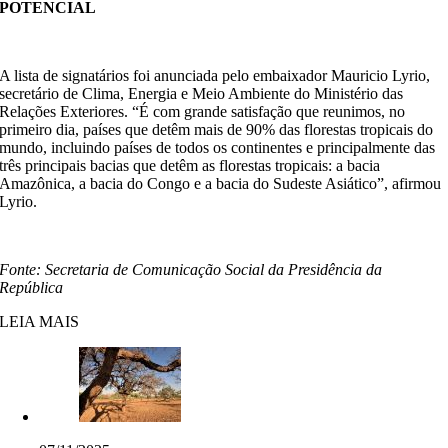
POTENCIAL
A lista de signatários foi anunciada pelo embaixador Mauricio Lyrio,
secretário de Clima, Energia e Meio Ambiente do Ministério das
Relações Exteriores. “É com grande satisfação que reunimos, no
primeiro dia, países que detêm mais de 90% das florestas tropicais do
mundo, incluindo países de todos os continentes e principalmente das
três principais bacias que detêm as florestas tropicais: a bacia
Amazônica, a bacia do Congo e a bacia do Sudeste Asiático”, afirmou
Lyrio.
Fonte: Secretaria de Comunicação Social da Presidência da
República
LEIA MAIS