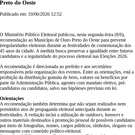
Preto do Oeste
Publicado em: 10/06/2026 12:52
O Ministério Público Eleitoral publicou, nesta segunda-feira (8/6),
recomendação ao Município de Ouro Preto do Oeste para prevenir
irregularidades eleitorais durante as festividades de comemoração dos
45 anos da cidade. A medida busca preservar a igualdade entre futuros
candidatos e a regularidade do processo eleitoral nas Eleições 2026.
A recomendação é direcionada ao prefeito e aos secretários
responsáveis pela organização dos eventos. Entre as orientações, está a
proibição da distribuição gratuita de bens, valores ou benefícios por
parte da Administração Pública, agentes com mandato eletivo, pré-
candidatos ou candidatos, salvo nas hipóteses previstas em lei.
Orientações
A recomendação também determina que não sejam realizados nem
permitidos atos de propaganda eleitoral antecipada durante as
festividades. A vedação inclui a utilização de
outdoors
,
banners
e
outros materiais destinados à promoção pessoal de possíveis candidatos
por meio de fotografias, nomes, cargos públicos, símbolos, slogans ou
mensagens com conteúdo político-eleitoral.