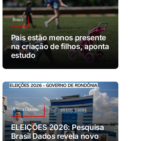
Brasil
Pais estão menos presente
na criação de filhos, aponta
estudo
A Sua Opinião
ELEIÇÕES 2026: Pesquisa
Brasil Dados revela novo