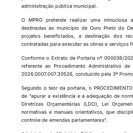
administração pública municipal.
O MPRO pretende realizar uma minuciosa a
destinadas ao município de Ouro Preto do Oes
projetos beneficiados, a destinação dos r
contratadas para executar as obras e serviços f
Conforme o Extrato de Portaria nº 000036/2026
referente ao Procedimento Administrativo de o
2026.0007.007.30526, conduzido pela 3ª Promot
Segundo o teor da portaria, o PROCEDIMENTO
de “apurar a existência e a adequação de norm
Diretrizes Orçamentárias (LDO), Lei Orçament
normativas e manuais orientativos, que disci
controle de emendas parlamentares”.