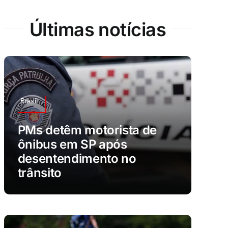
Últimas notícias
Brasil
PMs detêm motorista de
ônibus em SP após
desentendimento no
trânsito