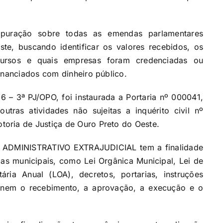
puração sobre todas as emendas parlamentares
te, buscando identificar os valores recebidos, os
ecursos e quais empresas foram credenciadas ou
inanciados com dinheiro público.
 – 3ª PJ/OPO, foi instaurada a Portaria nº 000041,
utras atividades não sujeitas a inquérito civil nº
oria de Justiça de Ouro Preto do Oeste.
 ADMINISTRATIVO EXTRAJUDICIAL tem a finalidade
as municipais, como Lei Orgânica Municipal, Lei de
ária Anual (LOA), decretos, portarias, instruções
plinem o recebimento, a aprovação, a execução e o