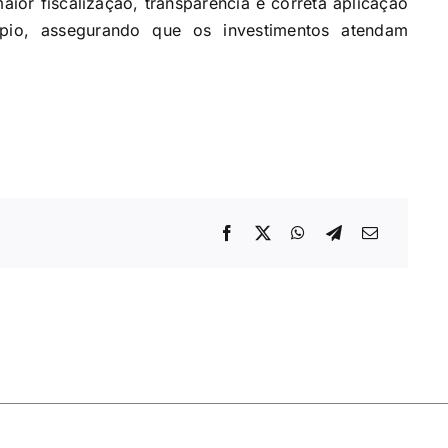
 maior fiscalização, transparência e correta aplicação
ípio, assegurando que os investimentos atendam