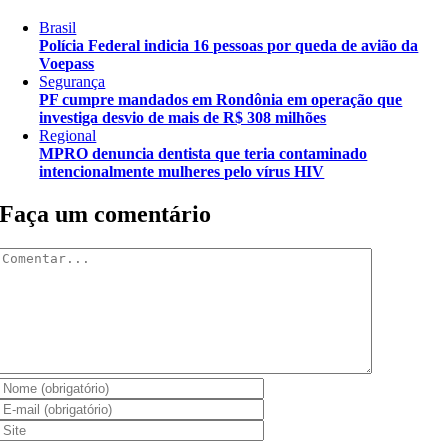
Brasil
Polícia Federal indicia 16 pessoas por queda de avião da
Voepass
Segurança
PF cumpre mandados em Rondônia em operação que
investiga desvio de mais de R$ 308 milhões
Regional
MPRO denuncia dentista que teria contaminado
intencionalmente mulheres pelo vírus HIV
Faça um comentário
Comentar