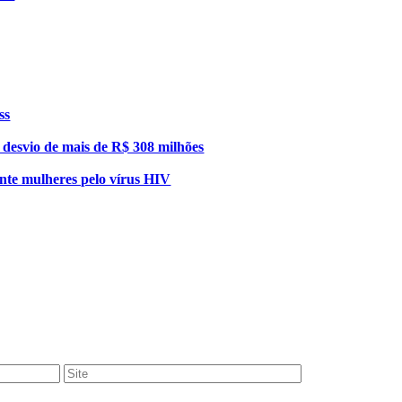
ss
esvio de mais de R$ 308 milhões
nte mulheres pelo vírus HIV