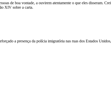
essoas de boa vontade, a ouvirem atentamente o que eles disseram. Cre
o XIV sobre a carta.
rçado a presença da polícia imigratória nas ruas dos Estados Unidos, 