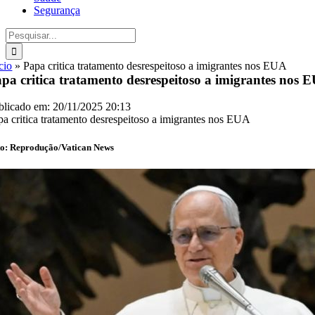
Segurança
Buscar
resultados
para:
cio
»
Papa critica tratamento desrespeitoso a imigrantes nos EUA
pa critica tratamento desrespeitoso a imigrantes nos 
blicado em: 20/11/2025 20:13
pa critica tratamento desrespeitoso a imigrantes nos EUA
to: Reprodução/Vatican News