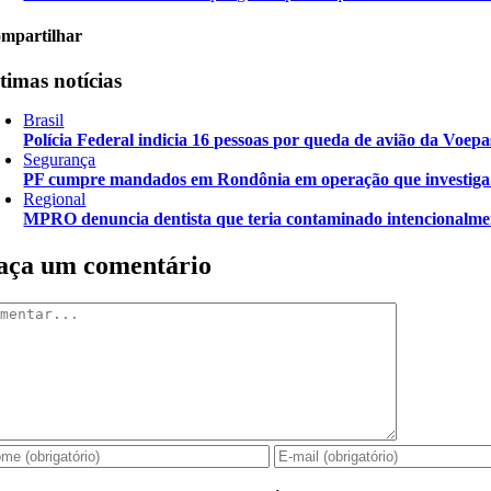
mpartilhar
timas notícias
Brasil
Polícia Federal indicia 16 pessoas por queda de avião da Voepa
Segurança
PF cumpre mandados em Rondônia em operação que investiga d
Regional
MPRO denuncia dentista que teria contaminado intencionalme
aça um comentário
mentar