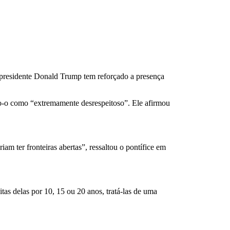
presidente Donald Trump tem reforçado a presença
do-o como “extremamente desrespeitoso”. Ele afirmou
m ter fronteiras abertas”, ressaltou o pontífice em
as delas por 10, 15 ou 20 anos, tratá-las de uma