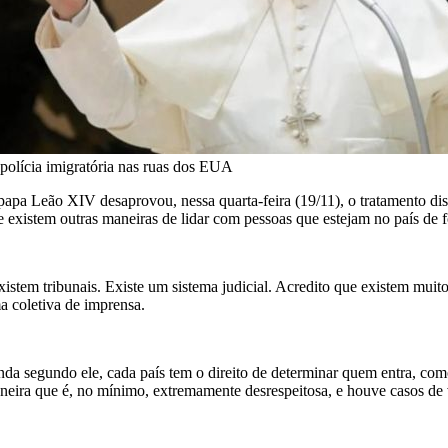
 polícia imigratória nas ruas dos EUA
papa Leão XIV desaprovou, nessa quarta-feira (19/11), o tratamento di
e existem outras maneiras de lidar com pessoas que estejam no país de f
xistem tribunais. Existe um sistema judicial. Acredito que existem muit
a coletiva de imprensa.
nda segundo ele, cada país tem o direito de determinar quem entra, com
neira que é, no mínimo, extremamente desrespeitosa, e houve casos de 