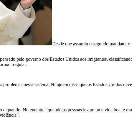
Desde que assumiu o segundo mandato, o 
spensado pelo governo dos Estados Unidos aos imigrantes, classifican
orma irregular.
os problemas nesse sistema. Ninguém disse que os Estados Unidos deveria
o e quando. No entanto, “quando as pessoas levam uma vida boa, e muit
violência”.