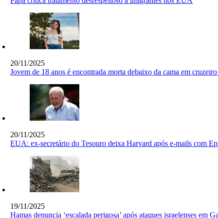
Papa critica tratamento desrespeitoso a imigrantes nos EUA
20/11/2025
Jovem de 18 anos é encontrada morta debaixo da cama em cruzei
20/11/2025
EUA: ex-secretário do Tesouro deixa Harvard após e-mails com Ep
19/11/2025
Hamas denuncia ‘escalada perigosa’ após ataques israelenses em G