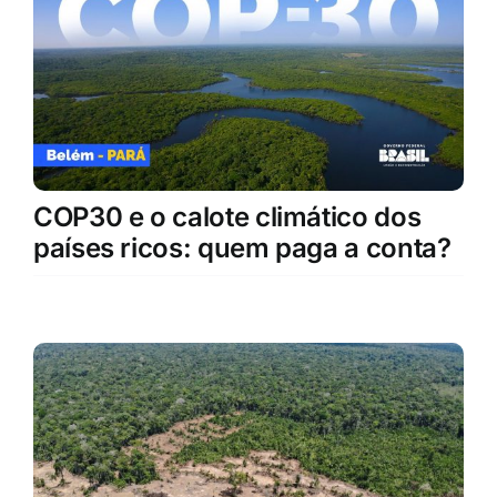
COP30 e o calote climático dos
países ricos: quem paga a conta?