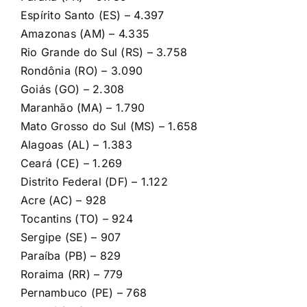
Espírito Santo (ES) – 4.397
Amazonas (AM) – 4.335
Rio Grande do Sul (RS) – 3.758
Rondônia (RO) – 3.090
Goiás (GO) – 2.308
Maranhão (MA) – 1.790
Mato Grosso do Sul (MS) – 1.658
Alagoas (AL) – 1.383
Ceará (CE) – 1.269
Distrito Federal (DF) – 1.122
Acre (AC) – 928
Tocantins (TO) – 924
Sergipe (SE) – 907
Paraíba (PB) – 829
Roraima (RR) – 779
Pernambuco (PE) – 768