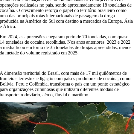
operações realizadas no país, sendo aproximadamente 18 toneladas de
cocaína. O crescimento reforça o papel do território brasileiro como
uma das principais rotas internacionais de passagem da droga
produzida na América do Sul com destino a mercados da Europa, Ásia
e África.
Em 2024, as apreensões chegaram perto de 70 toneladas, com quase
14 toneladas de cocaína recolhidas. Nos anos anteriores, 2023 e 2022,
a média ficou em torno de 35 toneladas de drogas apreendidas, menos
da metade do volume registrado em 2025.
A dimensão territorial do Brasil, com mais de 17 mil quilômetros de
fronteiras terrestres e ligação com países produtores de cocaína, como
Bolívia, Peru e Colômbia, transforma o país em um ponto estratégico
para organizações criminosas que utilizam diferentes modais de
transporte: rodoviário, aéreo, fluvial e marítimo.