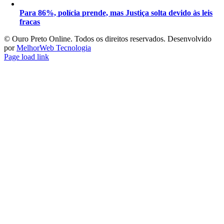
Para 86%, polícia prende, mas Justiça solta devido às leis
fracas
©️ Ouro Preto Online. Todos os direitos reservados. Desenvolvido
por
MelhorWeb Tecnologia
Page load link
Ir
ao
Topo