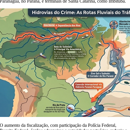
Paranaguá, no Paraná, e terminais de Santa Catarina, como Imbituba.
O aumento da fiscalização, com participação da Polícia Federal,