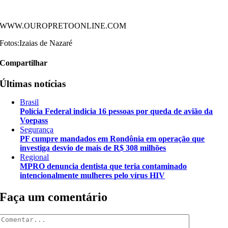
WWW.OUROPRETOONLINE.COM
Fotos:Izaias de Nazaré
Compartilhar
Últimas notícias
Brasil
Polícia Federal indicia 16 pessoas por queda de avião da
Voepass
Segurança
PF cumpre mandados em Rondônia em operação que
investiga desvio de mais de R$ 308 milhões
Regional
MPRO denuncia dentista que teria contaminado
intencionalmente mulheres pelo vírus HIV
Faça um comentário
Comentar