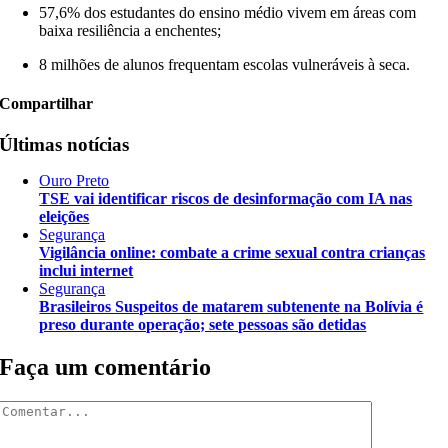
57,6% dos estudantes do ensino médio vivem em áreas com
baixa resiliência a enchentes;
8 milhões de alunos frequentam escolas vulneráveis à seca.
Compartilhar
Últimas notícias
Ouro Preto
TSE vai identificar riscos de desinformação com IA nas
eleições
Segurança
Vigilância online: combate a crime sexual contra crianças
inclui internet
Segurança
Brasileiros Suspeitos de matarem subtenente na Bolívia é
preso durante operação; sete pessoas são detidas
Faça um comentário
Comentar