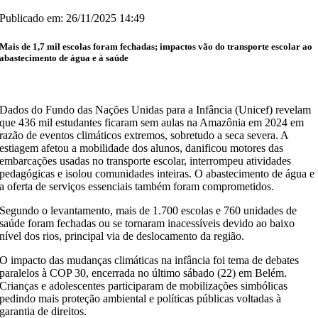
Publicado em: 26/11/2025 14:49
Mais de 1,7 mil escolas foram fechadas; impactos vão do transporte escolar ao
abastecimento de água e à saúde
Dados do Fundo das Nações Unidas para a Infância (Unicef) revelam
que 436 mil estudantes ficaram sem aulas na Amazônia em 2024 em
razão de eventos climáticos extremos, sobretudo a seca severa. A
estiagem afetou a mobilidade dos alunos, danificou motores das
embarcações usadas no transporte escolar, interrompeu atividades
pedagógicas e isolou comunidades inteiras. O abastecimento de água e
a oferta de serviços essenciais também foram comprometidos.
Segundo o levantamento, mais de 1.700 escolas e 760 unidades de
saúde foram fechadas ou se tornaram inacessíveis devido ao baixo
nível dos rios, principal via de deslocamento da região.
O impacto das mudanças climáticas na infância foi tema de debates
paralelos à COP 30, encerrada no último sábado (22) em Belém.
Crianças e adolescentes participaram de mobilizações simbólicas
pedindo mais proteção ambiental e políticas públicas voltadas à
garantia de direitos.