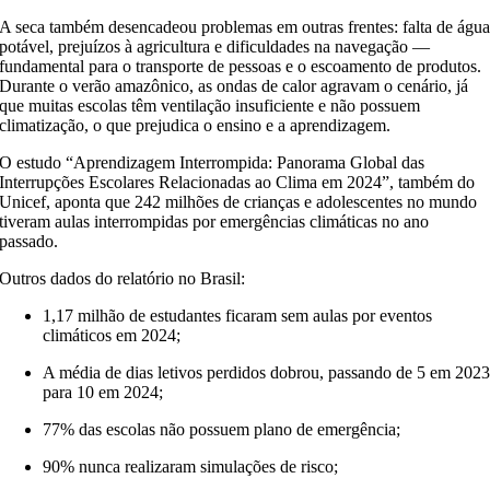
A seca também desencadeou problemas em outras frentes: falta de águ
potável, prejuízos à agricultura e dificuldades na navegação —
fundamental para o transporte de pessoas e o escoamento de produtos.
Durante o verão amazônico, as ondas de calor agravam o cenário, já
que muitas escolas têm ventilação insuficiente e não possuem
climatização, o que prejudica o ensino e a aprendizagem.
O estudo “Aprendizagem Interrompida: Panorama Global das
Interrupções Escolares Relacionadas ao Clima em 2024”, também do
Unicef, aponta que 242 milhões de crianças e adolescentes no mundo
tiveram aulas interrompidas por emergências climáticas no ano
passado.
Outros dados do relatório no Brasil:
1,17 milhão de estudantes ficaram sem aulas por eventos
climáticos em 2024;
A média de dias letivos perdidos dobrou, passando de 5 em 202
para 10 em 2024;
77% das escolas não possuem plano de emergência;
90% nunca realizaram simulações de risco;