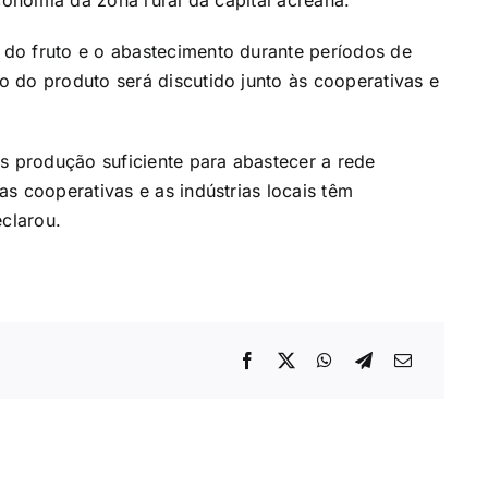
economia da zona rural da capital acreana.
do fruto e o abastecimento durante períodos de
 do produto será discutido junto às cooperativas e
 produção suficiente para abastecer a rede
s cooperativas e as indústrias locais têm
eclarou.