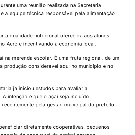
durante uma reunião realizada na Secretaria
e a equipe técnica responsável pela alimentação
r a qualidade nutricional oferecida aos alunos,
no Acre e incentivando a economia local.
aí na merenda escolar. É uma fruta regional, de um
a produção considerável aqui no município e no
aria já iniciou estudos para avaliar a
A intenção é que o açaí seja incluído
a recentemente pela gestão municipal do prefeito
eneficiar diretamente cooperativas, pequenos