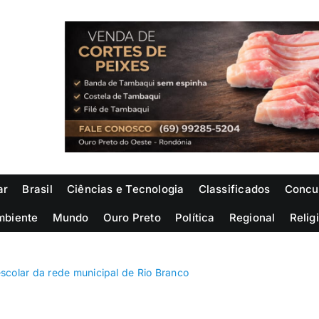
ar
Brasil
Ciências e Tecnologia
Classificados
Concu
mbiente
Mundo
Ouro Preto
Política
Regional
Relig
scolar da rede municipal de Rio Branco