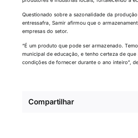
produtores e indústrias locais, fortalecendo a 
Questionado sobre a sazonalidade da produção 
entressafra, Samir afirmou que o armazenamento
empresas do setor.
“É um produto que pode ser armazenado. Temos
municipal de educação, e tenho certeza de que a
condições de fornecer durante o ano inteiro”, d
Compartilhar