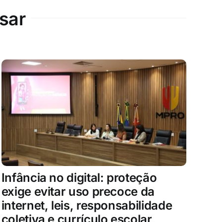
sar
Infância no digital: proteção
exige evitar uso precoce da
internet, leis, responsabilidade
coletiva e currículo escolar