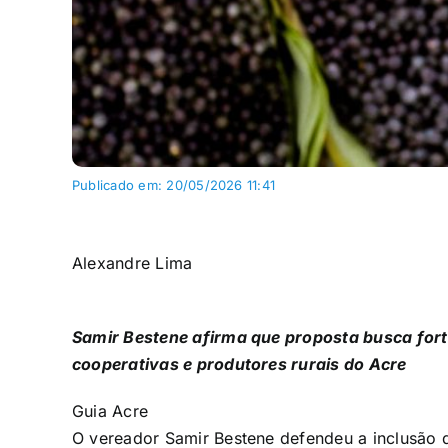
Publicado em: 20/05/2026 11:41
Alexandre Lima
Samir Bestene afirma que proposta busca fort
cooperativas e produtores rurais do Acre
Guia Acre
O vereador Samir Bestene defendeu a inclusão 